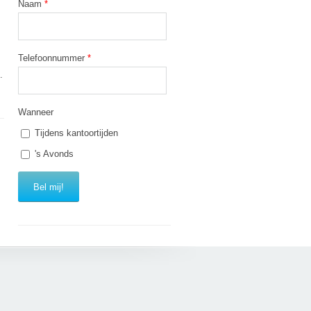
Naam
*
Telefoonnummer
*
.
Wanneer
Tijdens kantoortijden
's Avonds