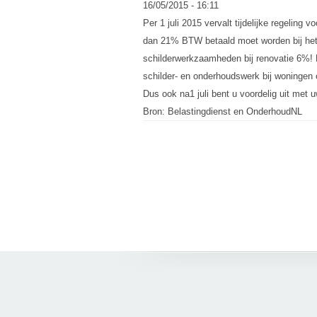
16/05/2015 - 16:11
Per 1 juli 2015 vervalt tijdelijke regelin
dan 21% BTW betaald moet worden bij het r
schilderwerkzaamheden bij renovatie 6%! D
schilder- en onderhoudswerk bij woningen o
Dus ook na1 juli bent u voordelig uit met 
Bron: Belastingdienst en OnderhoudNL