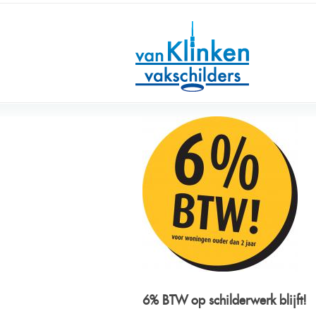
Van Klinken
Vakschilders
6% BTW op schilderwerk blijft!