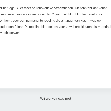
g voor het lage BTW-tarief op renovatiewerkzaamheden. Dit betekent dat vanaf
enoveren van woningen ouder dan 2 jaar. Gelukkig blijft het tarief voor
it komt door een permanente regeling die al langer van kracht was op
uder dan 2 jaar. De regeling blijft gelden voor zowel arbeidsuren als materiaal
uw schilderwerk!
Wij werken o.a. met